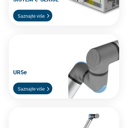
Saznajte više
UR5e
Saznajte više