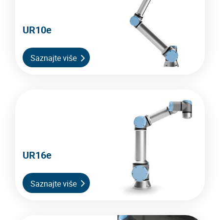
UR10e
Saznajte više
UR16e
Saznajte više