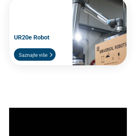
UR20e Robot
Saznajte više