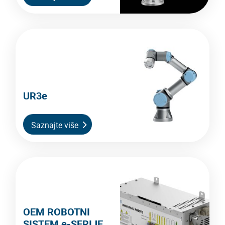
UR3e
Saznajte više
OEM ROBOTNI
SISTEM e-SERIJE