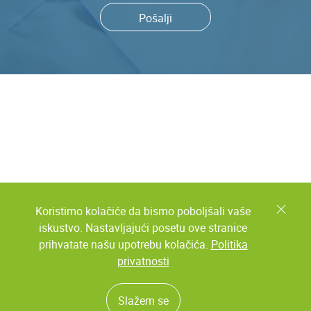
Pošalji
Koristimo kolačiće da bismo poboljšali vaše
iskustvo. Nastavljajući posetu ove stranice
prihvatate našu upotrebu kolačića.
Politika
privatnosti
Slažem se